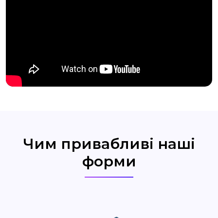
Чим привабливі наші
форми