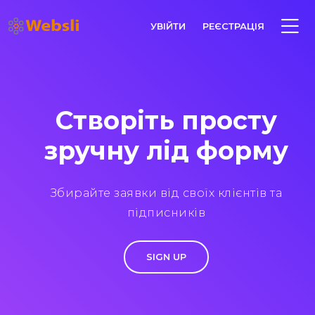
УВІЙТИ
РЕЄСТРАЦІЯ
Створіть просту
зручну лід форму
Збирайте заявки від своїх клієнтів та
підписників
SIGN UP