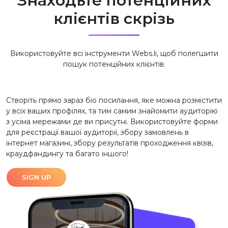
Знаходьте потенційних
клієнтів скрізь
Використовуйте всі інструменти Webs.li, щоб полегшити
пошук потенційних клієнтів.
Створіть прямо зараз біо посилання, яке можна розмістити
у всіх ваших профілях, та тим самим знайомити аудиторію
з усіма мережами де ви присутні. Використовуйте форми
для реєстрації вашої аудиторії, збору замовлень в
інтернет магазині, збору результатів проходження квізів,
краудфандингу та багато іншого!
SIGN UP