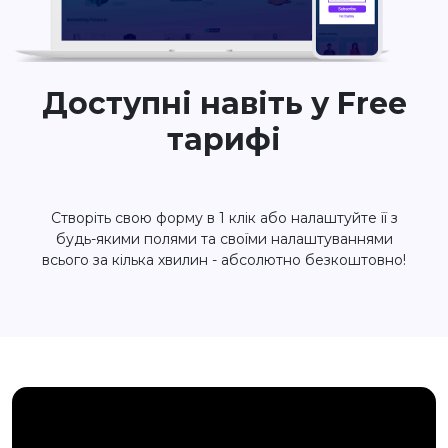
Доступні навіть у Free
тарифі
Створіть свою форму в 1 клік або налаштуйте її з
будь-якими полями та своїми налаштуваннями
всього за кілька хвилин - абсолютно безкоштовно!